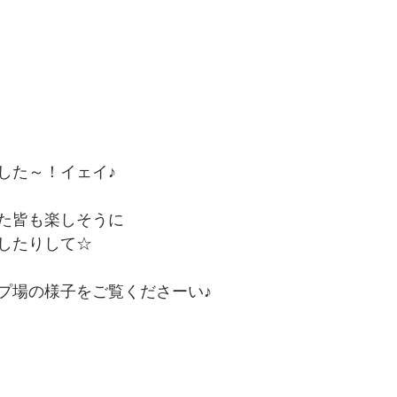
した～！イェイ♪
た皆も楽しそうに
したりして☆
プ場の様子をご覧くださーい♪