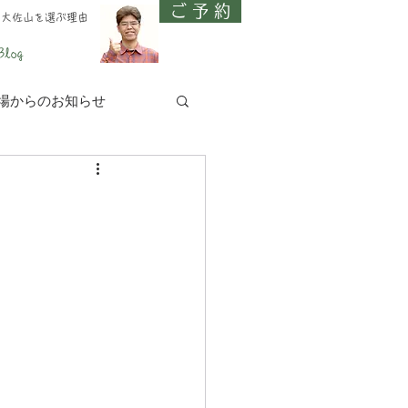
ご 予 約
、大佐山を選ぶ理由
Blog
場からのお知らせ