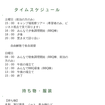
タイムスケジュール
土曜日（前泊の方のみ）
15：00 キャンプ場視察ツアー（希望者のみ。ビ
ジネス視点で見て回ります）
16：00 みんなで夕食調理開始（BBQ棟）
18：00 夕食
20：00 焚き火で語り合い
自由解散で各自就寝
日曜日
08：00 みんなで朝食調理開始（BBQ棟、前泊の
方のみ）
10：00 午前の場立て
12：00 みんなでBBQ昼食（BBQ棟）
13：00 午後の場立て
15：00 終了
持ち物・服装
【持ち物】
名刺、筆記用具、ノート、飲み物など