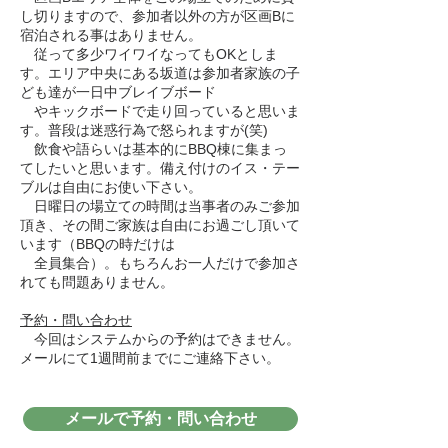
し切りますので、参加者以外の方が区画Bに
宿泊される事はありません。
従って多少ワイワイなってもOKとしま
す。エリア中央にある坂道は参加者家族の子
ども達が一日中ブレイブボード
やキックボードで走り回っていると思いま
す。普段は迷惑行為で怒られますが(笑)
飲食や語らいは基本的にBBQ棟に集まっ
てしたいと思います。備え付けのイス・テー
ブルは自由にお使い下さい。
日曜日の場立ての時間は当事者のみご参加
頂き、その間ご家族は自由にお過ごし頂いて
います（BBQの時だけは
全員集合）。もちろんお一人だけで参加さ
れても問題ありません。
予約・問い合わせ
今回はシステムからの予約はできません。
メールにて1週間前までにご連絡下さい。
メールで予約・問い合わせ