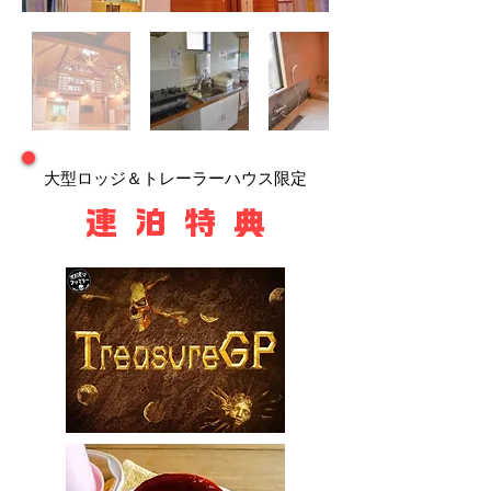
​大型ロッジ＆トレーラーハウス限定
連 泊 特 典