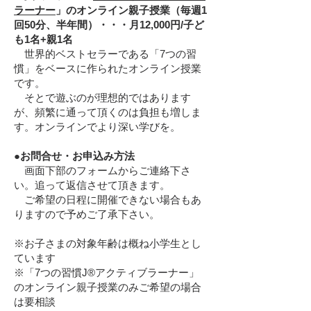
ラーナー
」のオンライン親子授業（毎週1
回50分、半年間）・・・月12,000円/子ど
も1名+親1名
世界的ベストセラーである「7つの習
慣」をベースに作られたオンライン授業
です。
そとで遊ぶのが理想的ではあります
が、頻繁に通って頂くのは負担も増しま
す。オンラインでより深い学びを。
●お問合せ・お申込み方法
画面下部のフォームからご連絡下さ
い。追って返信させて頂きます。
ご希望の日程に開催できない場合もあ
りますので予めご了承下さい。
※お子さまの対象年齢は概ね小学生とし
ています
※「7つの習慣J®アクティブラーナー」
のオンライン親子授業のみご希望の場合
は要相談