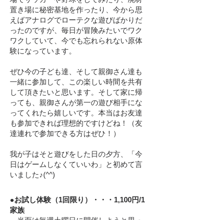
置き場に秘密基地を作ったり、今から思
えばアナログでローテクな遊びばかりだ
ったのですが、毎日が冒険みたいでワク
ワクしていて、今でも忘れられない原体
験になっています。
ぜひ今の子ども達、そして親御さん達も
一緒に参加して、この楽しい時間を共有
して頂きたいと思います。そして家に帰
っても、親御さんが第一の遊び相手にな
ってくれたら嬉しいです。本当はお友達
も参加できれば理想的ですけどね！（友
達連れで参加できる方はぜひ！）
我が子はそと遊びをした日の夕方、「今
日はゲームしなくていいわ」と初めて言
いました♪(^^)
●お試し体験（1回限り）・・・1,100円/1
家族