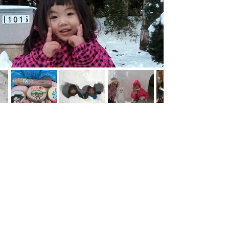
雪があれば雪遊び、なければ焚き火や焼き芋なんかが楽
しそう！防寒さえしっかりしておけば大丈夫。子どもは
風の子！
ファシリテーター紹介
夏はやっぱり水遊びしたいかな！？生き物もたくさんい
るから遊びの幅も広がります！