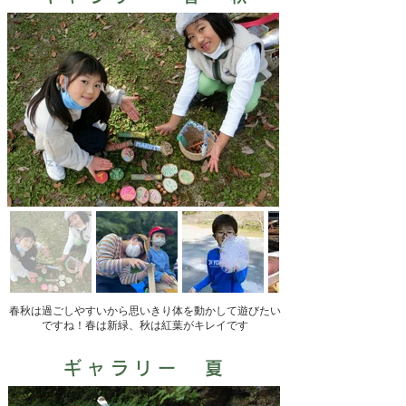
春秋は過ごしやすいから思いきり体を動かして遊びたい
ですね！春は新緑、秋は紅葉がキレイです
ギャラリー 夏