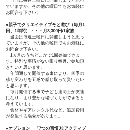
当面は毎週土曜日に開催しようと思っ
ていますが、その他の曜日でもお気軽に
お問合せ下さい。
●親子でクリエイティブそと遊び（毎月1
回、1年間）・・・月3,300円/1家族
当面は毎週土曜日に開催しようと思っ
ていますが、その他の曜日でもお気軽に
お問合せ下さい。
1ヵ月のうちどこかで1回参加できま
す。特別な事情がない限り毎月ご参加頂
きたいと思います。
年間通して開催する事により、四季の
移り変わりを五感で感じ取って貰いたい
と思います。
毎月開催する事で子ども達同士が友達
になり、より豊かな場づくりができると
考えています。
食材やギアレンタル代など、追加費用
が発生する場合があります。
●オプション
「
7つの習慣J®アクティブ