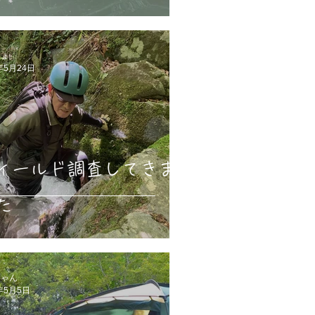
ちょ
年5月24日
ィールド調査してきま
た
ちゃん
年5月5日