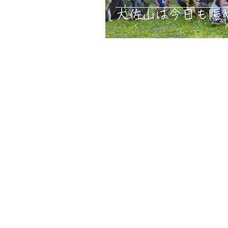
大佐山は今日も賑