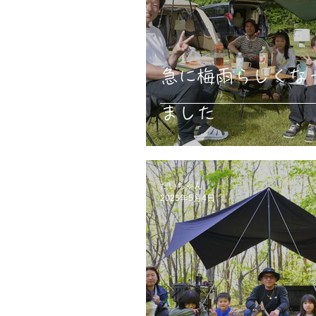
急に梅雨らしくな
ました
だいちゃん
2025年5月4日