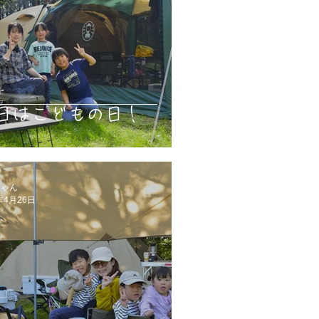
日はこどもの日！
ちゃん
年4月26日