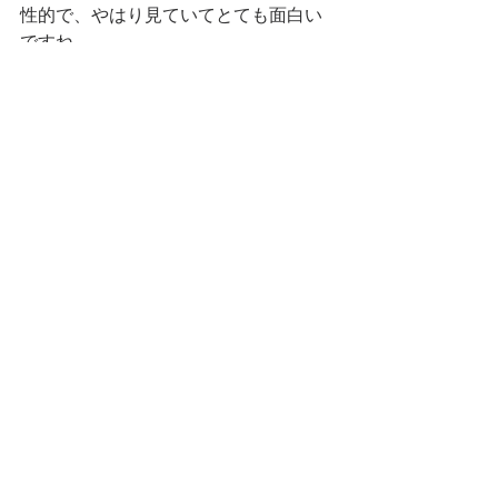
性的で、やはり見ていてとても面白い
ですね。
イベント
すべて表示
最新記事