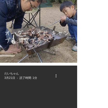
オーダーメイド キャン
プ＆洞窟プラン
だいちゃん
3月21日
読了時間: 1分