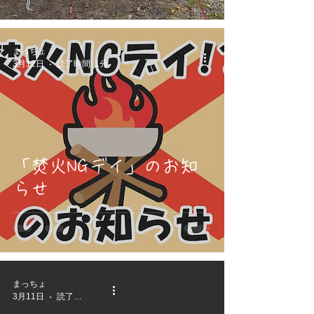
まっちょ
3月12日
読了時間: 1分
「焚火NGデイ」のお知
らせ
まっちょ
3月11日
読了時間: 1分