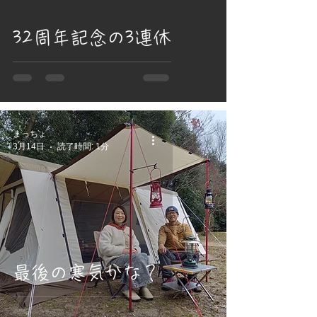
32周年記念の3連休
まっちょ
3月14日
読了時間: 1分
最後の寒気かな？