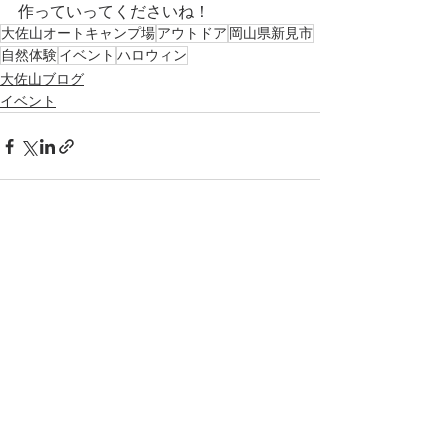
作っていってくださいね！
大佐山オートキャンプ場
アウトドア
岡山県新見市
自然体験
イベント
ハロウィン
大佐山ブログ
イベント
すべて表示
最新記事