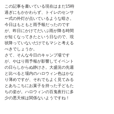
この記事を書いている現在はまだ15時
過ぎにもかかわらず、トイレのセンサ
ー式の外灯が点いているような暗さ。
今日はもともと雨予報だったのです
が、昨日にかけてだいぶ雨が降る時間
が短くなってきたという日なので、現
状降っていないだけでもマシと考える
べきでしょうか。
さて、そんな今日のキャンプ場です
が、やはり雨予報が影響してイベント
の日らしからぬ静けさ。大盛況の先週
と比べると場内のハロウィン色はかな
り薄めですが、それでもよく見てみる
とあちこちにお菓子を持った子どもた
ちの姿が。ハロウィンの百鬼夜行に多
少の悪天候は関係ないようですね！