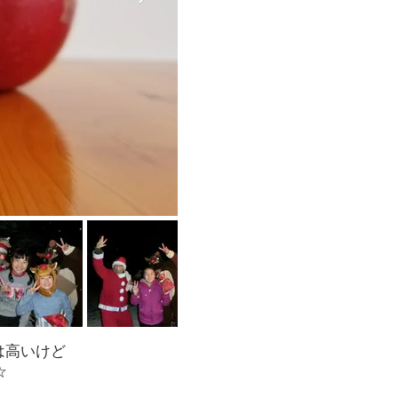
は高いけど
☆