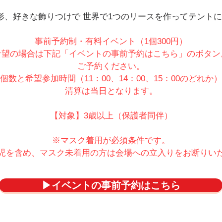
形、好きな飾りつけで 世界で1つのリースを作ってテントに
事前予約制・有料イベント（1個300円）
希望の場合は下記「イベントの事前予約はこちら」のボタン
ご予約ください。
個数と
希望参加時間（11：00、14：00、15：00のどれか）
清算は当日となります。
【対象】3歳以上（保護者同伴）
※マスク着用が必須条件です。
児を含め、マスク未着用の方は会場への立入りをお断りい
▶イベントの事前予約はこちら