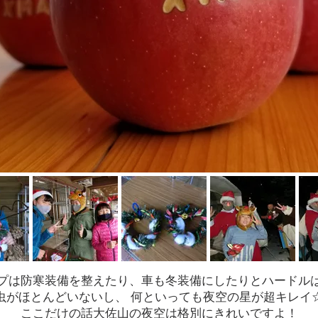
プは防寒装備を整えたり、車も冬装備にしたりとハードル
虫がほとんどいないし、 何といっても夜空の星が超キレイ
ここだけの話大佐山の夜空は格別にきれいですよ！