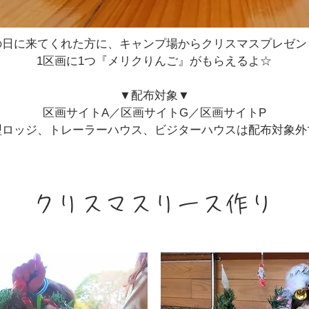
の日に来てくれた方に、キャンプ場からクリスマスプレゼン
1区画に1つ『メリクりんご』がもらえるよ☆
▼配布対象▼
区画サイトA／区画サイトG／区画サイトP
型ロッジ、トレーラーハウス、ビジターハウスは配布対象外
クリスマスリース作り