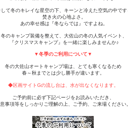
そして冬のキレイな星空の下、キーンと冷えた空気の中です
焚き火の心地よさ。
あの幸せ感は『冬ならでは』ですよね。
冬のキャンプ装備を整えて、大佐山の冬の人気イベント、
『クリスマスキャンプ』を一緒に楽しみませんか♪
▼冬季のご利用について▼
冬の大佐山オートキャンプ場は、とても寒くなるため
春～秋までとは少し勝手が違います。
◆区画サイトGの流し台は、水が出なくなります。
ご予約前に必ず下記ページをお読みいただき、
意事項等をしっかりご理解の上、ご予約、ご来場ください