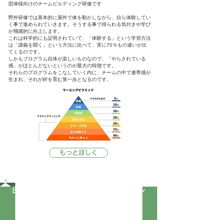
​団体様向けのチームビルディング研修です
野外研修では基本的に屋外で体を動かしながら、自ら体験してい
く事で進められていきます。そうする事で得られる気付きや学び
が飛躍的に向上します。
これは科学的にも証明されていて、「体験する」という学習方法
は「講義を聞く」という方法に比べて、実に70％もの違いが出
てくるのです。
しかもプログラム自体が楽しいものなので、「やらされている
感」がほとんどないというのが最大の特徴です。
それらのプログラムをこなしていく内に、チームの中で連帯感が
生まれ、それが絆を育む第一歩となるのです。
もっと詳しく
​団体でもファミリーでも楽しめる
リアル
宝探し
​トレジャーグランプリ