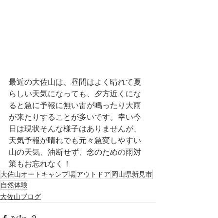
最近の大佐山は、昼間はよく晴れて夏
らしい天気になっても、夕方近くにな
ると急に予報に無い雷が鳴ったり大雨
が来たりすることが多いです。幸い今
日は現状そんな様子はありませんが、
天気予報が晴れでも元々急変しやすい
山の天気、油断せず、念のための雨対
策もお忘れなく！
大佐山オートキャンプ場
アウトドア
岡山県新見市
自然体験
大佐山ブログ