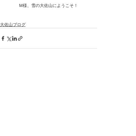
M様、雪の大佐山にようこそ！
大佐山ブログ
すべて表示
最新記事