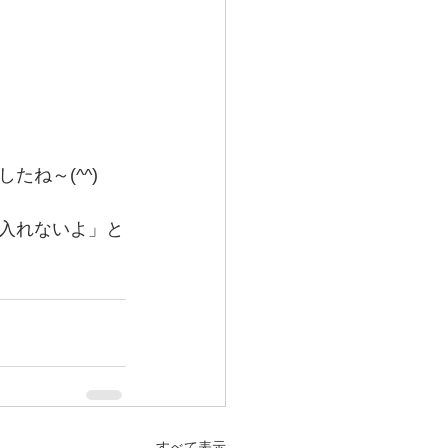
ね～(^^)
入れないよ」と
すべて表示