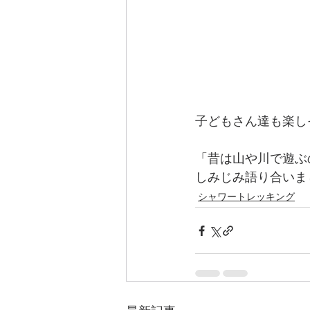
子どもさん達も楽し
「昔は山や川で遊ぶ
しみじみ語り合いま
シャワートレッキング