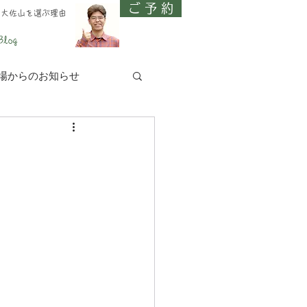
ご 予 約
、大佐山を選ぶ理由
Blog
場からのお知らせ