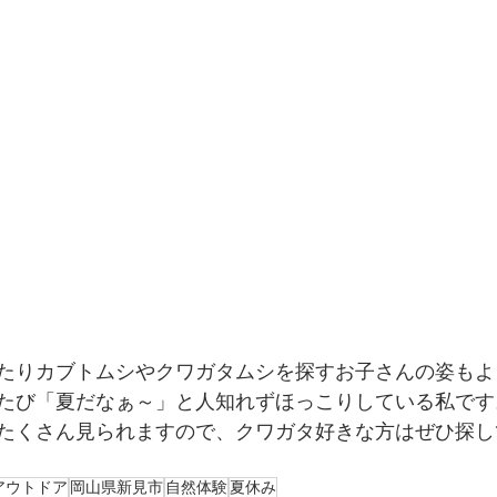
たりカブトムシやクワガタムシを探すお子さんの姿もよ
たび「夏だなぁ～」と人知れずほっこりしている私です
たくさん見られますので、クワガタ好きな方はぜひ探し
アウトドア
岡山県新見市
自然体験
夏休み