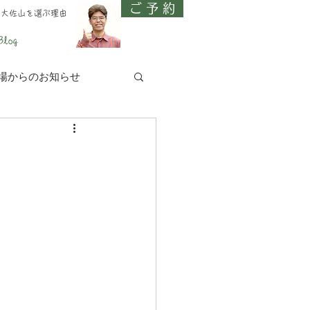
ご 予 約
、大佐山を選ぶ理由
Blog
場からのお知らせ