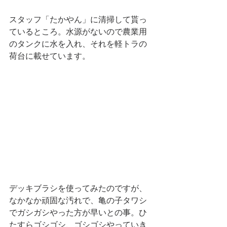
スタッフ「たかやん」に清掃して貰っ
ているところ。水源がないので農業用
のタンクに水を入れ、それを軽トラの
荷台に載せています。
デッキブラシを使ってみたのですが、
なかなか頑固な汚れで、亀の子タワシ
でガシガシやった方が早いとの事。ひ
たすらゴシゴシ、ゴシゴシやっていき