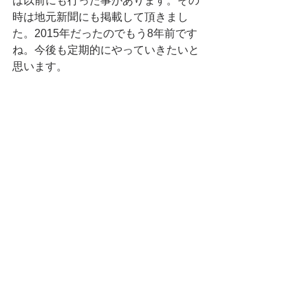
は以前にも行った事があります。その
時は地元新聞にも掲載して頂きまし
た。2015年だったのでもう8年前です
ね。
今後も定期的にやっていきたいと
思います。
左は当時のバイトさん。右は当時の正社員「タカオ
くん」。懐かしい(^^)
大佐山ブログ