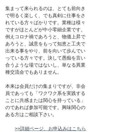
集まって来られるのは、とても前向き
で明るく楽しく、でも真剣に仕事をさ
れている方々ばかりです。業種は様々
ですがほとんどが中小零細企業です。
例えコロナ禍であろうと、物価上昇で
あろうと、誠意をもって知恵と工夫で
出来る事をやり、前を向いて歩んでい
っている方々です。決して愚痴を言い
合うような場ではないし、単なる異業
種交流会でもありません。
本来は会員だけの集まりですが、非会
員であっても「ワクワク系を実践する
ことに共感または関心を持っている」
のであれば参加可能です。興味関心の
ある方はご相談下さい。
>>詳細ページ、お申込みはこちら