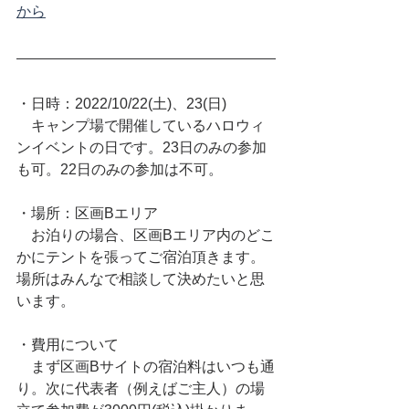
から
・日時：2022/10/22(土)、23(日)
　キャンプ場で開催しているハロウィ
ンイベントの日です。23日のみの参加
も可。22日のみの参加は不可。
・場所：区画Bエリア
　お泊りの場合、区画Bエリア内のどこ
かにテントを張ってご宿泊頂きます。
場所はみんなで相談して決めたいと思
います。
・費用について
　まず区画Bサイトの宿泊料はいつも通
り。次に代表者（例えばご主人）の場