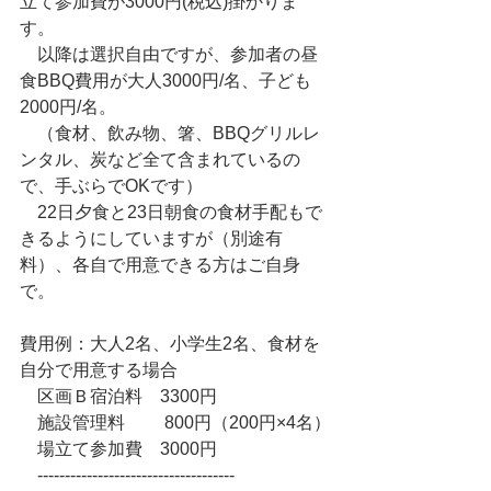
立て参加費が3000円(税込)掛かりま
す。
　以降は選択自由ですが、参加者の昼
食BBQ費用が大人3000円/名、子ども
2000円/名。
　（食材、飲み物、箸、BBQグリルレ
ンタル、炭など全て含まれているの
で、手ぶらでOKです）
　22日夕食と23日朝食の食材手配もで
きるようにしていますが（別途有
料）、各自で用意できる方はご自身
で。
費用例：大人2名、小学生2名、食材を
自分で用意する場合
　区画Ｂ宿泊料　3300円
　施設管理料　　 800円（200円×4名）
　場立て参加費　3000円
　------------------------------------