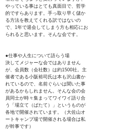
やっている事はとても真面目で、哲学
的ですらあります。手っ取り早く儲か
る方法を教えてくれる訳ではないの
で、1年で退会してしまう方も相応にお
られると思います。そんな会です。
●仕事や人生について語らう場
決してメジャーな会ではありません
が、会員数（会社数）は約1500社。主
催者である小阪裕司氏は本も沢山書か
れているので、名前ぐらいは聞いた事
があるかもしれません。そんな会の会
員同士が時々集まってワイワイ語り合
う「場立て（ばたて）」というものが
各地で開催されています。（大佐山オ
ートキャンプ場で開催される場合は私
が幹事です）