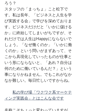
ろう？
スタッフの「まっちょ」こと松下で
す。私は長年、「ビジネスと人生を学
び実践する会」で学びを深めておりま
す。ビジネスだけだと「いかに儲ける
か」に終始してしまいがちですが、そ
れだけでは人生はHappyにならないで
しょう。「なぜ働くのか」「いかに働
くのか」という問いがまずあって、そ
こから具現化していったものが仕事と
いう形にならないと、「あれ？自分は
何のために働いているんだ？」という
事になりかねません。でもこれがなか
なか難しい。毎日忙しいですからね。
私の学び場「ワクワク系マーケテ
ィング実践会」とはこんな会です
名称こそちょっと変わっていますが、