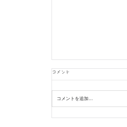
コメント
夏、到来！
コメントを追加…