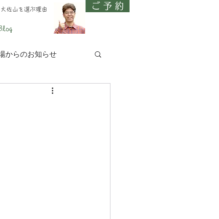
ご 予 約
、大佐山を選ぶ理由
Blog
場からのお知らせ