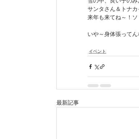
雪の中、良い子のみ
サンタさん＆トナカ
来年も来てね～！ソ
いや～身体張ってんな
イベント
最新記事