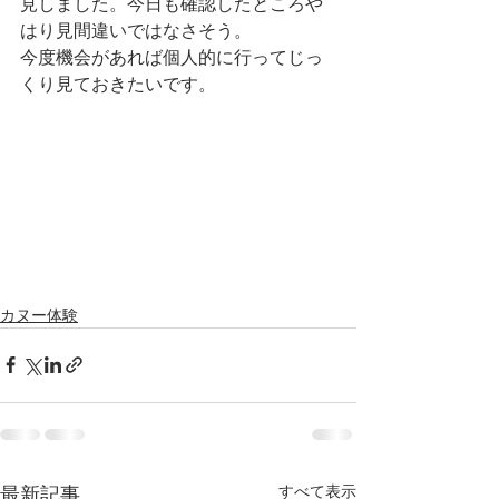
見しました。今日も確認したところや
はり見間違いではなさそう。
今度機会があれば個人的に行ってじっ
くり見ておきたいです。
カヌー体験
すべて表示
最新記事