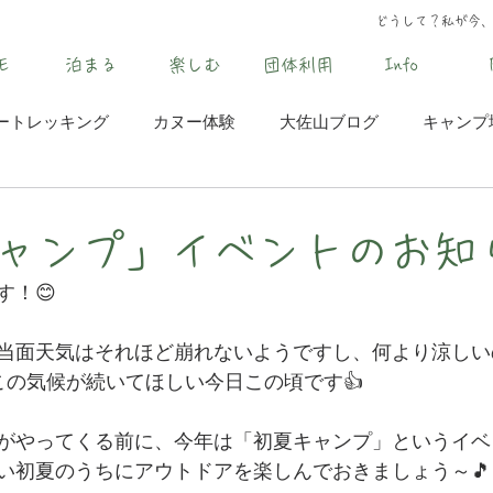
どうして？私が今
E
泊まる
楽しむ
団体利用
Info
ートレッキング
カヌー体験
大佐山ブログ
キャンプ
ャンプ」イベントのお知
す！😊
当面天気はそれほど崩れないようですし、何より涼しい
この気候が続いてほしい今日この頃です👍
がやってくる前に、今年は「初夏キャンプ」というイベ
い初夏のうちにアウトドアを楽しんでおきましょう～🎵