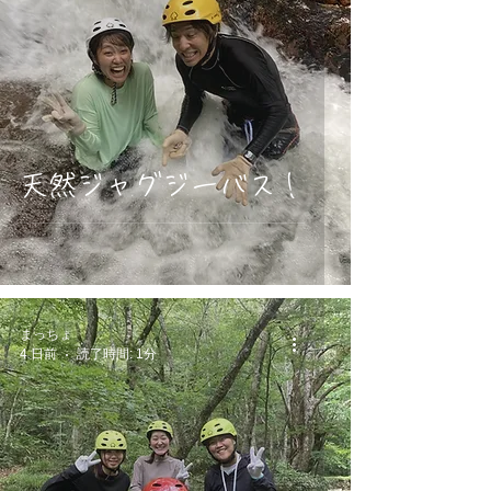
天然ジャグジーバス！
まっちょ
4 日前
読了時間: 1分