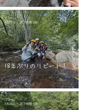
まっちょ
7月27日
読了時間: 1分
18年ぶりのリピート！
ゴロー
7月26日
読了時間: 1分