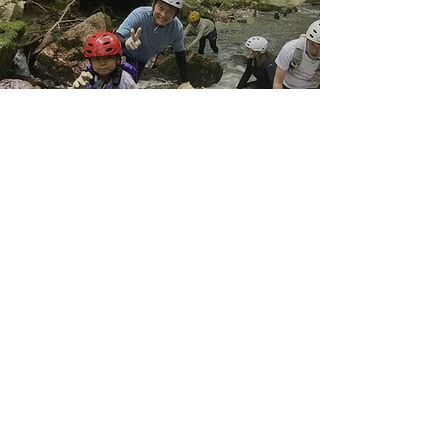
今シーズン初のシャワ
トレ♪
だいちゃん
7月18日
読了時間: 1分