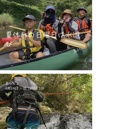
夏休みの日曜日は水遊
び
まっちょ
7月24日
読了時間: 1分